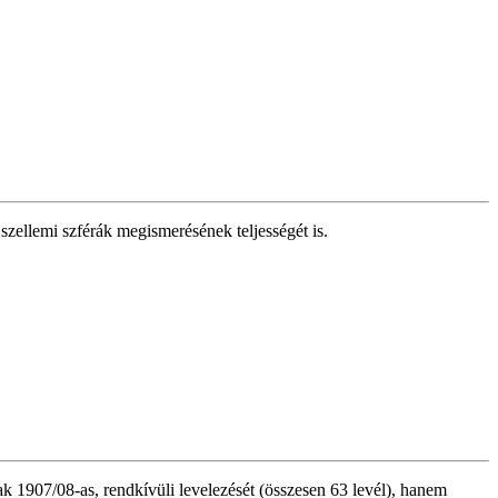
szellemi szférák megismerésének teljességét is.
1907/08-as, rendkívüli levelezését (összesen 63 levél), hanem