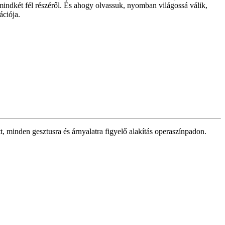
 mindkét fél részéről. És ahogy olvassuk, nyomban világossá válik,
ációja.
t, minden gesztusra és árnyalatra figyelő alakítás operaszínpadon.