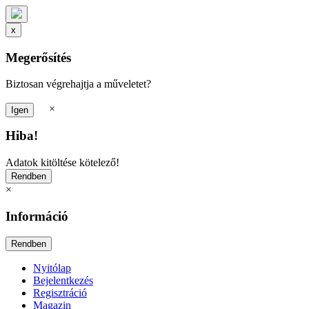
x
Megerősítés
Biztosan végrehajtja a műveletet?
×
Hiba!
Adatok kitöltése kötelező!
×
Információ
Nyitólap
Bejelentkezés
Regisztráció
Magazin